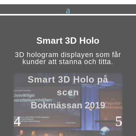
Smart 3D Holo
3D hologram displayen som får
kunder att stanna och titta.
Smart 3D Holo i
entrén
Bokmässan 2019