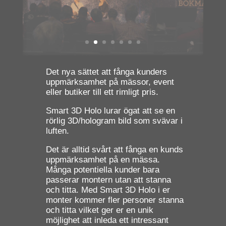
Det nya sättet att fånga kunders
uppmärksamhet på mässor, event
eller butiker till ett rimligt pris.
Smart 3D Holo lurar ögat att se en
rörlig 3D/hologram bild som svävar i
luften.
Det är alltid svårt att fånga en kunds
uppmärksamhet på en mässa.
Många potentiella kunder bara
passerar montern utan att stanna
och titta. Med Smart 3D Holo i er
monter kommer fler personer stanna
och titta vilket ger er en unik
möjlighet att inleda ett intressant