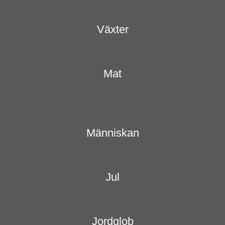
Växter
Mat
Människan
Jul
Jordglob