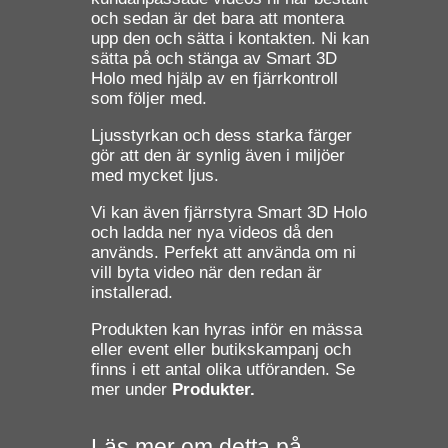
och sedan är det bara att montera
upp den och sätta i kontakten. Ni kan
sätta på och stänga av Smart 3D
Holo med hjälp av en fjärrkontroll
som följer med.
Ljusstyrkan och dess starka färger
gör att den är synlig även i miljöer
med mycket ljus.
Vi kan även fjärrstyra Smart 3D Holo
och ladda ner nya videos då den
används. Perfekt att använda om ni
vill byta video när den redan är
installerad.
Produkten kan hyras inför en mässa
eller event eller butikskampanj och
finns i ett antal olika utföranden. Se
mer under
Produkter.
Läs mer om detta på