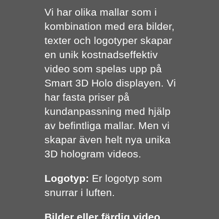
Vi har olika mallar som i
kombination med era bilder,
texter och logotyper skapar
en unik kostnadseffektiv
video som spelas upp på
Smart 3D Holo displayen. Vi
har fasta priser på
kundanpassning med hjälp
av befintliga mallar. Men vi
skapar även helt nya unika
3D hologram videos.
Logotyp:
Er logotyp som
snurrar i luften.
Bilder eller färdig video