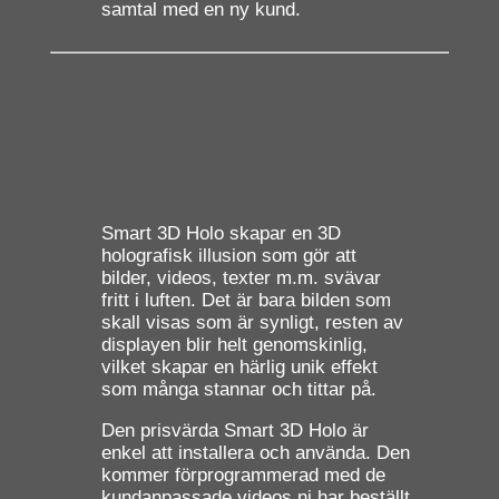
samtal med en ny kund.
Smart 3D Holo skapar en 3D
holografisk illusion som gör att
bilder, videos, texter m.m. svävar
fritt i luften. Det är bara bilden som
skall visas som är synligt, resten av
displayen blir helt genomskinlig,
vilket skapar en härlig unik effekt
som många stannar och tittar på.
Den prisvärda Smart 3D Holo är
enkel att installera och använda. Den
kommer förprogrammerad med de
kundanpassade videos ni har beställt